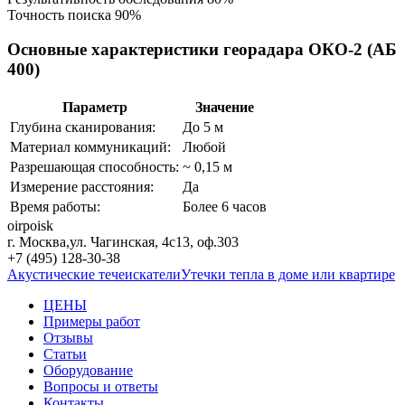
Точность поиска
90%
Основные характеристики георадара ОКО-2 (АБ
400)
Параметр
Значение
Глубина сканирования:
До 5 м
Материал коммуникаций:
Любой
Разрешающая способность:
~ 0,15 м
Измерение расстояния:
Да
Время работы:
Более 6 часов
oirpoisk
г. Москва
,
ул. Чагинская, 4с13, оф.303
+7 (495) 128-30-38
Акустические течеискатели
Утечки тепла в доме или квартире
ЦЕНЫ
Примеры работ
Отзывы
Статьи
Оборудование
Вопросы и ответы
Контакты