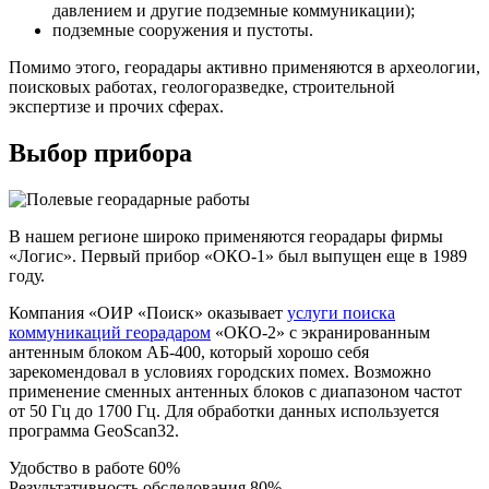
давлением и другие подземные коммуникации);
подземные сооружения и пустоты.
Помимо этого, георадары активно применяются в археологии,
поисковых работах, геологоразведке, строительной
экспертизе и прочих сферах.
Выбор прибора
В нашем регионе широко применяются георадары фирмы
«Логис». Первый прибор «ОКО-1» был выпущен еще в 1989
году.
Компания «ОИР «Поиск» оказывает
услуги поиска
коммуникаций георадаром
«ОКО-2» с экранированным
антенным блоком АБ-400, который хорошо себя
зарекомендовал в условиях городских помех. Возможно
применение сменных антенных блоков с диапазоном частот
от 50 Гц до 1700 Гц. Для обработки данных используется
программа GeoScan32.
Удобство в работе
60%
Результативность обследования
80%