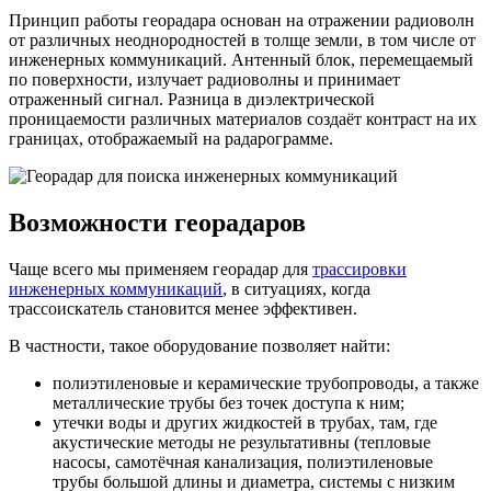
Принцип работы георадара основан на отражении радиоволн
от различных неоднородностей в толще земли, в том числе от
инженерных коммуникаций. Антенный блок, перемещаемый
по поверхности, излучает радиоволны и принимает
отраженный сигнал. Разница в диэлектрической
проницаемости различных материалов создаёт контраст на их
границах, отображаемый на радарограмме.
Возможности георадаров
Чаще всего мы применяем георадар для
трассировки
инженерных коммуникаций
, в ситуациях, когда
трассоискатель становится менее эффективен.
В частности, такое оборудование позволяет найти:
полиэтиленовые и керамические трубопроводы, а также
металлические трубы без точек доступа к ним;
утечки воды и других жидкостей в трубах, там, где
акустические методы не результативны (тепловые
насосы, самотёчная канализация, полиэтиленовые
трубы большой длины и диаметра, системы с низким