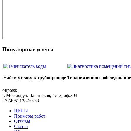
Популярные услуги
Найти утечку в трубопроводе
Тепловизионное обследовани
oirpoisk
г. Москва
,
ул. Чагинская, 4с13, оф.303
+7 (495) 128-30-38
ЦЕНЫ
Примеры работ
Отзывы
Статьи