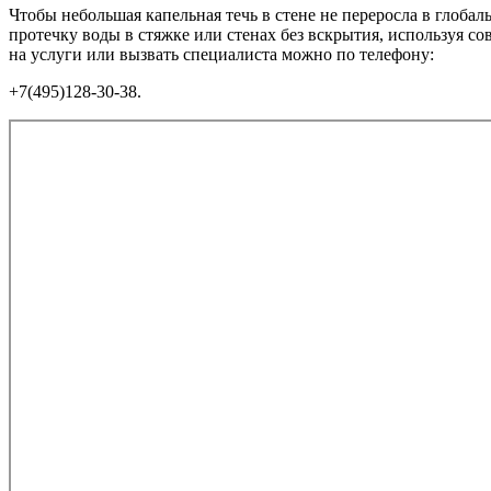
Чтобы небольшая капельная течь в стене не переросла в глоб
протечку воды в стяжке или стенах без вскрытия, используя 
на услуги или вызвать специалиста можно по телефону:
+7(495)128-30-38.