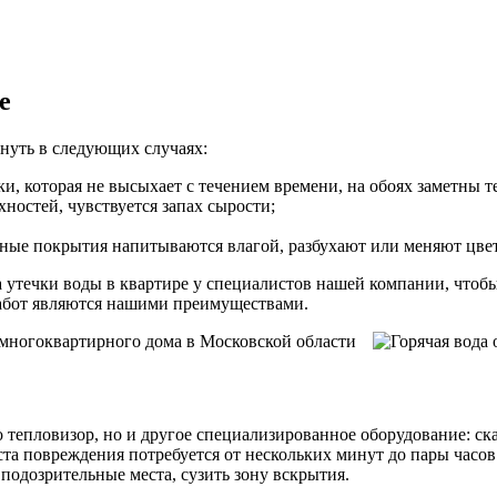
е
нуть в следующих случаях:
ки, которая не высыхает с течением времени, на обоях заметны 
хностей, чувствуется запах сырости;
ные покрытия напитываются влагой, разбухают или меняют цвет,
а утечки воды в квартире у специалистов нашей компании, чтоб
работ являются нашими преимуществами.
ко тепловизор, но и другое специализированное оборудование: с
ста повреждения потребуется от нескольких минут до пары часо
подозрительные места, сузить зону вскрытия.