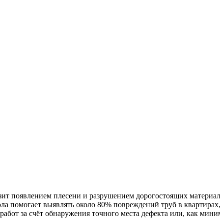
зит появлением плесени и разрушением дорогостоящих материалов
ола помогает выявлять около 80% повреждений труб в квартирах
работ за счёт обнаружения точного места дефекта или, как ми