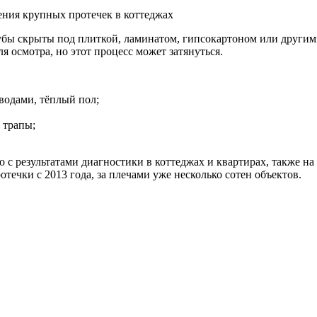
. трубы скрыты под плиткой, ламинатом, гипсокартоном или дру
я осмотра, но этот процесс может затянуться.
водами, тёплый пол;
 трапы;
 результатами диагностики в коттеджах и квартирах, также на
течки с 2013 года, за плечами уже несколько сотен объектов.