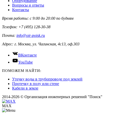
Оборудование
Вопросы и ответы
Контакты
Время работы:
с 9:00 до 20:00 по будням
Телефон:
+7 (495) 128-30-38
Почта:
info@oir-poisk.ru
Адрес:
г. Москва, ул. Чагинская, 4с13, оф.303
ВКонтакте
YouTube
ПОМОЖЕМ НАЙТИ:
Утечку воды в трубопроводе под землей
Протечку в полу или стене
Кабели в земле
2014-2026 © Организация инженерных решений "Поиск"
MAX