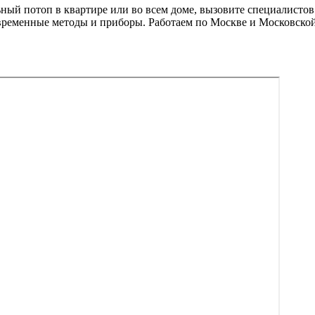
альный потоп в квартире или во всем доме, вызовите специали
современные методы и приборы. Работаем по Москве и Московско