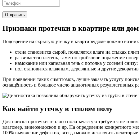
Отправить
Признаки протечки в квартире или дом
Подозрение на скрытую утечку в квартире/доме должно возник
стена становится сырой, появляется влага на стыках плит
развивается плесень, заметно грибковое поражение повер
намокание или капельная течь с потолка у соседей снизу;
пол становится влажным, деревянные и другие декоратив
При появлении таких симптомов, лучше заказать услугу поиск
оснащённость и большое число аналогичных результативных 
Как найти утечку в теплом полу
Для поиска протечки теплого пола зачастую требуется не толь
влагомер, видеоэндоскоп и др. На определение конкретного ме
100% выявление дефектов, всегда можно исключить некоторые 