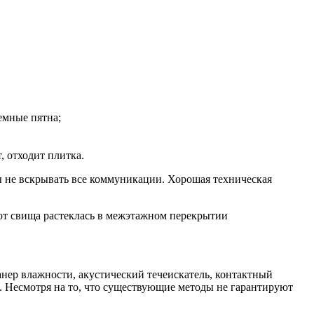
темные пятна;
 отходит плитка.
ы не вскрывать все коммуникации. Хорошая техническая
канер влажности, акустический течеискатель, контактный
в. Несмотря на то, что существующие методы не гарантируют