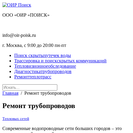
OOO «ОИР «ПОИСК»
+7 (495) 128-30-38
info@oir-poisk.ru
г. Москва, с 9:00 до 20:00 пн-пт
Поиск скрытых
утечек воды
Трассировка и поиск
скрытых коммуникаций
Тепловизионное
обследование
Диагностика
трубопроводов
Ремонт
теплотрасс
Главная
/
Ремонт трубопроводов
Ремонт трубопроводов
Тепловых сетей
Современные водопроводные сети больших городов – это