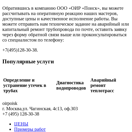
Обратившись в компанию OOO «ОИР «Поиск», вы можете
рассчитывать на оперативную реакцию наших мастеров,
доступные цены и качественное исполнение работы. Вы
можете отправить нам техническое задание на аварийный или
капитальный ремонт трубопровода по почте, оставить заявку
через форму обратной связи выше или проконсультироваться
со специалистом по телефону:
+7(495)128-30-38.
Популярные услуги
Определение и
Аварийный
Диагностика
устранение утечек в
ремонт
водопроводов
трубах
теплотрасс
oirpoisk
г. Москва
,
ул. Чагинская, 4с13, оф.303
+7 (495) 128-30-38
ЦЕНЫ
Примеры работ