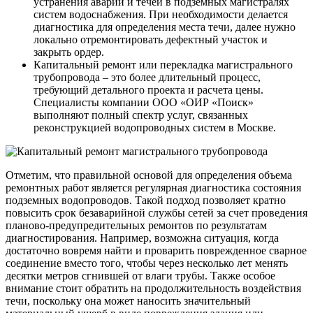
устранения аварий и течей в подземных магистралях
систем водоснабжения. При необходимости делается
диагностика для определения места течи, далее нужно
локально отремонтировать дефектный участок и
закрыть ордер.
Капитальный ремонт или перекладка магистрального
трубопровода – это более длительный процесс,
требующий детального проекта и расчета цены.
Специалисты компании ООО «ОИР «Поиск»
выполняют полный спектр услуг, связанных
реконструкцией водопроводных систем в Москве.
Отметим, что правильной основой для определения объема
ремонтных работ является регулярная диагностика состояния
подземных водопроводов. Такой подход позволяет кратно
повысить срок безаварийной службы сетей за счет проведения
планово-предупредительных ремонтов по результатам
диагностирования. Например, возможна ситуация, когда
достаточно вовремя найти и проварить поврежденное сварное
соединение вместо того, чтобы через несколько лет менять
десятки метров сгнившей от влаги трубы. Также особое
внимание стоит обратить на продолжительность воздействия
течи, поскольку она может наносить значительный