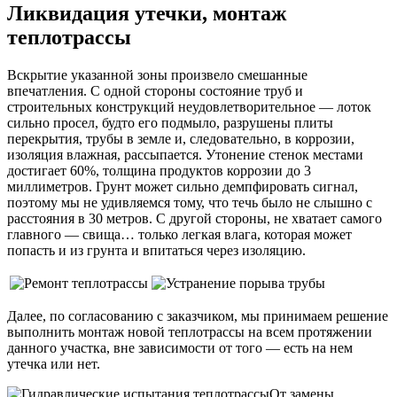
Ликвидация утечки, монтаж
теплотрассы
Вскрытие указанной зоны произвело смешанные
впечатления. С одной стороны состояние труб и
строительных конструкций неудовлетворительное — лоток
сильно просел, будто его подмыло, разрушены плиты
перекрытия, трубы в земле и, следовательно, в коррозии,
изоляция влажная, рассыпается. Утонение стенок местами
достигает 60%, толщина продуктов коррозии до 3
миллиметров. Грунт может сильно демпфировать сигнал,
поэтому мы не удивляемся тому, что течь было не слышно с
расстояния в 30 метров. С другой стороны, не хватает самого
главного — свища… только легкая влага, которая может
попасть и из грунта и впитаться через изоляцию.
Далее, по согласованию с заказчиком, мы принимаем решение
выполнить монтаж новой теплотрассы на всем протяжении
данного участка, вне зависимости от того — есть на нем
утечка или нет.
От замены