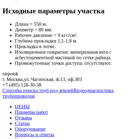
Исходные параметры участка
Длина = 550 м.
Диаметр = 89 мм.
Рабочее давление = 9 кгс/см².
Глубина прокладки 1,1-1,8 м.
Прокладка в лотке.
Изоляционное покрытие: минеральная вата с
асбестоцементной мастикой по сетке рабица.
Промежуточные точки доступа: отсутствуют.
oirpoisk
г. Москва
,
ул. Чагинская, 4с13, оф.303
+7 (495) 128-30-38
Способы поиска труб под землей
Видеодиагностика
трубопроводов
ЦЕНЫ
Примеры работ
Отзывы
Статьи
Оборудование
Вопросы и ответы